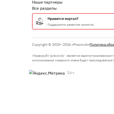
Наши партнеры
Все разделы
Нравится портал?
Поддержите развитие проекта!
Copyright © 2010—2026 «Pravorub»
Политика обр
«Праворуб» (pravorub) - является зарегистрированным
использование товарного знака будет преследоваться по
16+