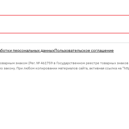
аботки персональных данных
Пользовательское соглашение
 товарным знаком (Рег. № 461759 в Государственном реестре товарных знако
 закону. При любом копировании материалов сайта, активная ссылка на "https