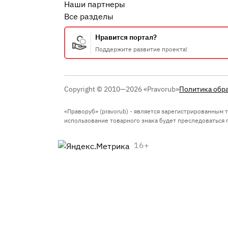
Наши партнеры
Все разделы
Нравится портал?
Поддержите развитие проекта!
Copyright © 2010—2026 «Pravorub»
Политика обр
«Праворуб» (pravorub) - является зарегистрированным
использование товарного знака будет преследоваться по
16+