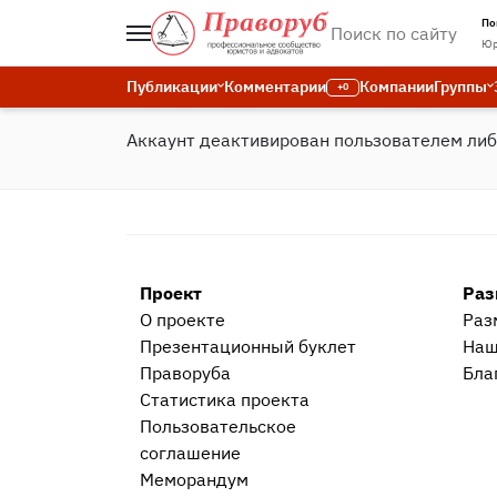
По
Юр
Публикации
Комментарии
Компании
Группы
+0
Аккаунт деактивирован пользователем ли
Проект
Раз
О проекте
Раз
Презентационный букл​ет
Наш
Праворуба
Бла
Статистика проекта
Пользовательское
соглашение
Меморандум