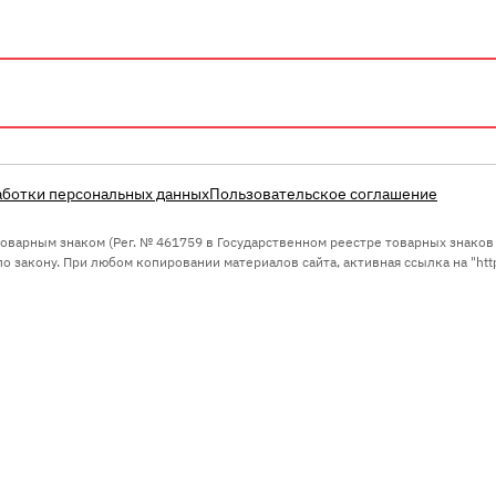
аботки персональных данных
Пользовательское соглашение
 товарным знаком (Рег. № 461759 в Государственном реестре товарных знако
 закону. При любом копировании материалов сайта, активная ссылка на "https